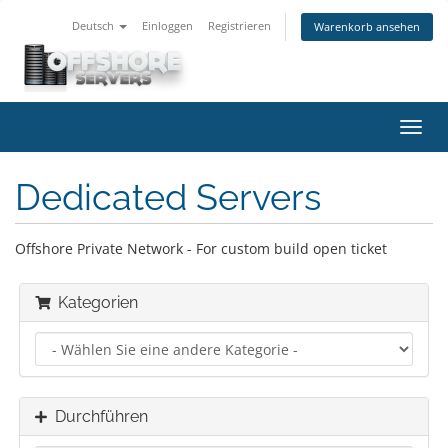
Deutsch
Einloggen
Registrieren
Warenkorb ansehen
Navig
ein-/
Dedicated Servers
Offshore Private Network - For custom build open ticket
Kategorien
Durchführen