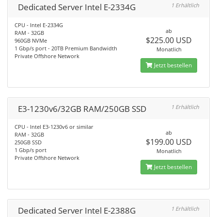
Dedicated Server Intel E-2334G
1 Erhältlich
CPU - Intel E-2334G
ab
RAM - 32GB
$225.00 USD
960GB NVMe
1 Gbp/s port - 20TB Premium Bandwidth
Monatlich
Private Offshore Network
Jetzt bestellen
E3-1230v6/32GB RAM/250GB SSD
1 Erhältlich
CPU - Intel E3-1230v6 or similar
ab
RAM - 32GB
$199.00 USD
250GB SSD
1 Gbp/s port
Monatlich
Private Offshore Network
Jetzt bestellen
Dedicated Server Intel E-2388G
1 Erhältlich