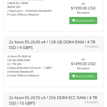
128GB ECC DDR4
ab
960GB SSD
$1599.00 USD
2 Gbp/s port - Unlimited bandwidth
Monatlich
Private Offshore Network
Jetzt bestellen
2x Xeon E5-2630 v4 / 128 GB DDR4 RAM / 4 TB
SSD / 4 GBPS
2 Erhältlich
2x Xeon E5-2630 v4
ab
128 GB DDR4 RAM
$1499.00 USD
4 x 1TB SSD
3 Gbps dedicated full burst - 1 GBPS
Monatlich
Unlimited Bandwidth
Private Offshore Network
Jetzt bestellen
2x Xeon E5-2670 v3 / 256 DDR4 ECC RAM / 4 TB
SSD / 10 GBPS
2 Erhältlich