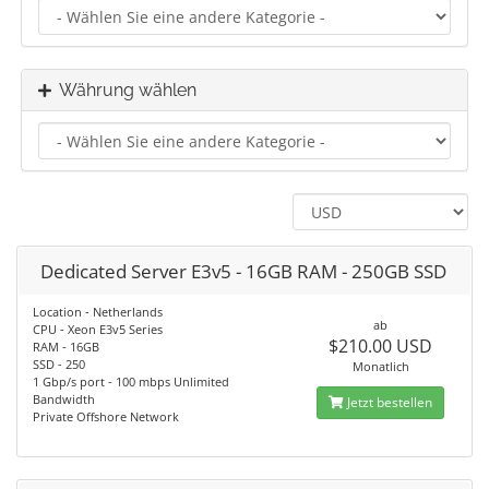
Währung wählen
Dedicated Server E3v5 - 16GB RAM - 250GB SSD
Location - Netherlands
ab
CPU - Xeon E3v5 Series
$210.00 USD
RAM - 16GB
SSD - 250
Monatlich
1 Gbp/s port - 100 mbps Unlimited
Bandwidth
Jetzt bestellen
Private Offshore Network