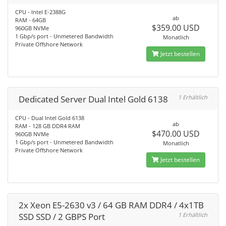
CPU - Intel E-2388G
ab
RAM - 64GB
$359.00 USD
960GB NVMe
1 Gbp/s port - Unmetered Bandwidth
Monatlich
Private Offshore Network
Jetzt bestellen
Dedicated Server Dual Intel Gold 6138
1 Erhältlich
CPU - Dual Intel Gold 6138
ab
RAM - 128 GB DDR4 RAM
$470.00 USD
960GB NVMe
1 Gbp/s port - Unmetered Bandwidth
Monatlich
Private Offshore Network
Jetzt bestellen
2x Xeon E5-2630 v3 / 64 GB RAM DDR4 / 4x1TB
SSD SSD / 2 GBPS Port
1 Erhältlich