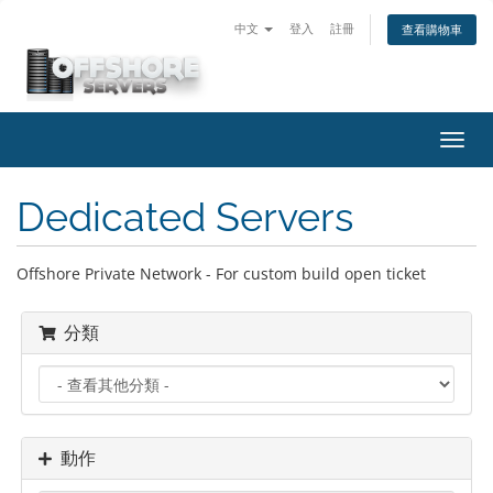
中文
登入
註冊
查看購物車
切
換
導
Dedicated Servers
覽
Offshore Private Network - For custom build open ticket
分類
動作