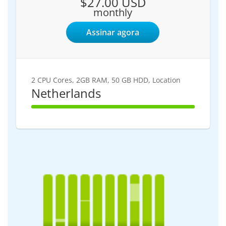
$27.00 USD
monthly
Assinar agora
2 CPU Cores, 2GB RAM, 50 GB HDD, Location
Netherlands
100%
Complete