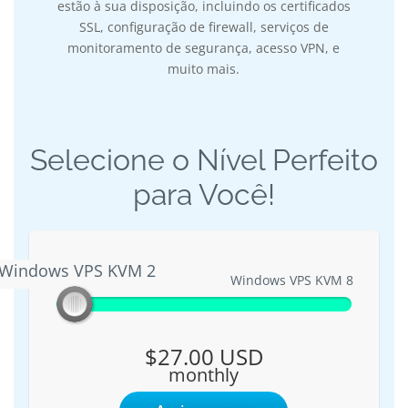
estão à sua disposição, incluindo os certificados
SSL, configuração de firewall, serviços de
monitoramento de segurança, acesso VPN, e
muito mais.
Selecione o Nível Perfeito
para Você!
Windows VPS KVM 2
Windows VPS KVM 2
Windows VPS KVM 8
$27.00 USD
monthly