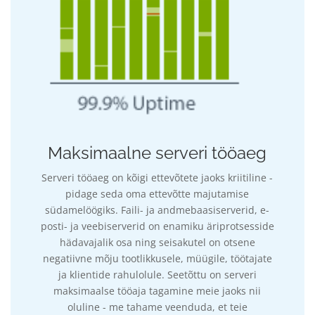
Maksimaalne serveri tööaeg
Serveri tööaeg on kõigi ettevõtete jaoks kriitiline -
pidage seda oma ettevõtte majutamise
südamelöögiks. Faili- ja andmebaasiserverid, e-
posti- ja veebiserverid on enamiku äriprotsesside
hädavajalik osa ning seisakutel on otsene
negatiivne mõju tootlikkusele, müügile, töötajate
ja klientide rahulolule. Seetõttu on serveri
maksimaalse tööaja tagamine meie jaoks nii
oluline - me tahame veenduda, et teie