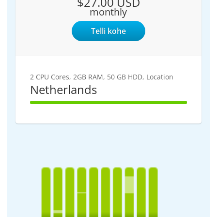
$27.00 USD
monthly
Telli kohe
2 CPU Cores, 2GB RAM, 50 GB HDD, Location
Netherlands
100%
Complete