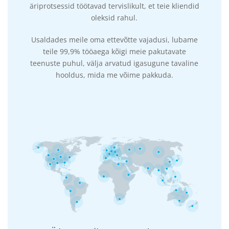
äriprotsessid töötavad tervislikult, et teie kliendid
oleksid rahul.
Usaldades meile oma ettevõtte vajadusi, lubame
teile 99,9% tööaega kõigi meie pakutavate
teenuste puhul, välja arvatud igasugune tavaline
hooldus, mida me võime pakkuda.