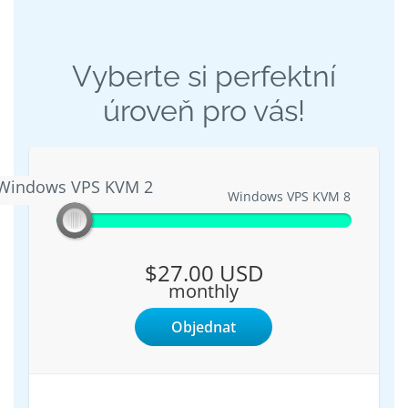
Vyberte si perfektní
úroveň pro vás!
Windows VPS KVM 2
Windows VPS KVM 2
Windows VPS KVM 8
$27.00 USD
monthly
Objednat