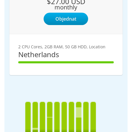
$27.00 USD
monthly
Objednat
2 CPU Cores, 2GB RAM, 50 GB HDD, Location
Netherlands
100%
Complete