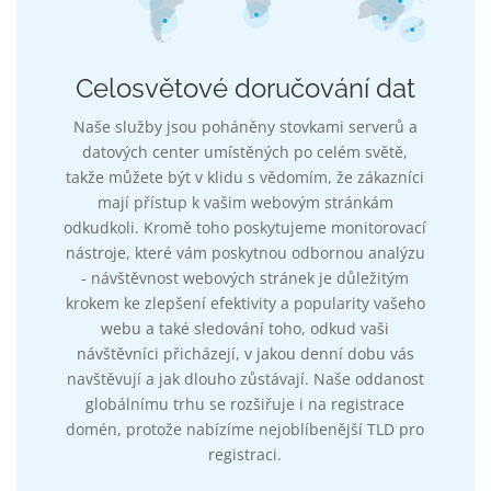
Celosvětové doručování dat
Naše služby jsou poháněny stovkami serverů a
datových center umístěných po celém světě,
takže můžete být v klidu s vědomím, že zákazníci
mají přístup k vašim webovým stránkám
odkudkoli. Kromě toho poskytujeme monitorovací
nástroje, které vám poskytnou odbornou analýzu
- návštěvnost webových stránek je důležitým
krokem ke zlepšení efektivity a popularity vašeho
webu a také sledování toho, odkud vaši
návštěvníci přicházejí, v jakou denní dobu vás
navštěvují a jak dlouho zůstávají. Naše oddanost
globálnímu trhu se rozšiřuje i na registrace
domén, protože nabízíme nejoblíbenější TLD pro
registraci.