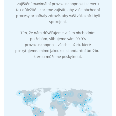
zajištění maximální provozuschopnosti serveru
tak důležité - chceme zajistit, aby vaše obchodní
procesy probíhaly zdravě, aby vaši zákazníci byli
spokojeni.
Tím, že nám důvěřujeme vašim obchodním
potřebám, slibujeme vám 99,9%
provozuschopnost všech služeb, které
poskytujeme, mimo jakoukoli standardní údržbu,
kterou můžeme poskytnout.