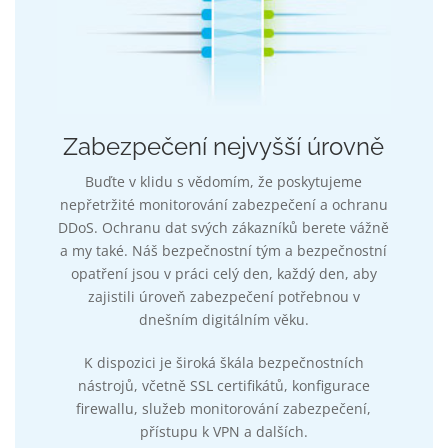
Zabezpečení nejvyšší úrovně
Buďte v klidu s vědomím, že poskytujeme
nepřetržité monitorování zabezpečení a ochranu
DDoS. Ochranu dat svých zákazníků berete vážně
a my také. Náš bezpečnostní tým a bezpečnostní
opatření jsou v práci celý den, každý den, aby
zajistili úroveň zabezpečení potřebnou v
dnešním digitálním věku.
K dispozici je široká škála bezpečnostních
nástrojů, včetně SSL certifikátů, konfigurace
firewallu, služeb monitorování zabezpečení,
přístupu k VPN a dalších.