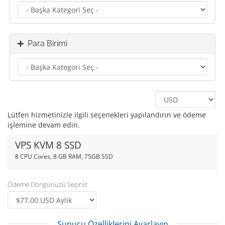
Para Birimi
Lütfen hizmetinizle ilgili seçenekleri yapılandırın ve ödeme
işlemine devam edin.
VPS KVM 8 SSD
8 CPU Cores, 8 GB RAM, 75GB SSD
Ödeme Döngünüzü Seçiniz
Sunucu Özelliklerini Ayarlayın