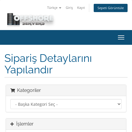
Türkçe
Giriş
Kayıt
Sepeti Görüntüle
Gezi
değiş
Sipariş Detaylarını
Yapılandır
Kategoriler
İşlemler