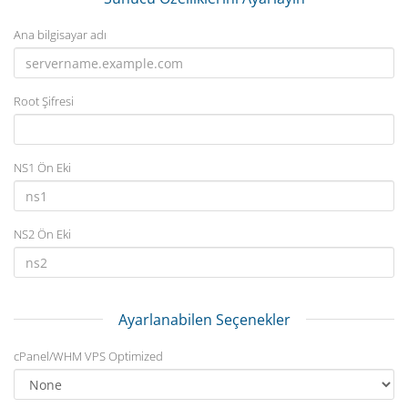
Ana bilgisayar adı
Root Şifresi
NS1 Ön Eki
NS2 Ön Eki
Ayarlanabilen Seçenekler
cPanel/WHM VPS Optimized