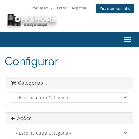
Português
Entrar
Registrar
Visualizar carrinho
Alter
nave
Configurar
Categorias
Ações