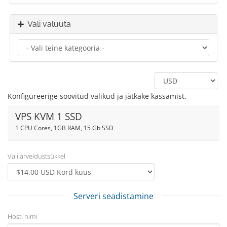
Vali valuuta
Konfigureerige soovitud valikud ja jätkake kassamist.
VPS KVM 1 SSD
1 CPU Cores, 1GB RAM, 15 Gb SSD
Vali arveldustsükkel
Serveri seadistamine
Hosti nimi