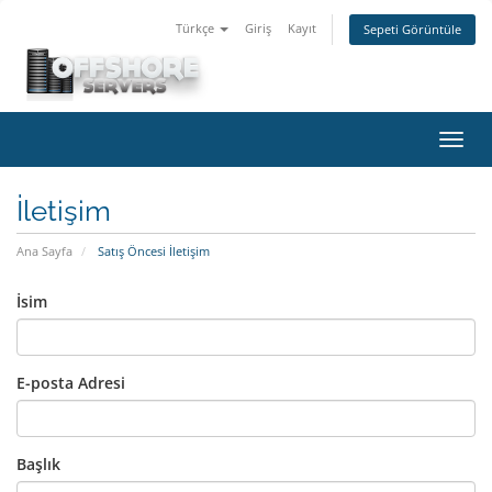
Türkçe
Giriş
Kayıt
Sepeti Görüntüle
Gezi
değiş
İletişim
Ana Sayfa
Satış Öncesi İletişim
İsim
E-posta Adresi
Başlık